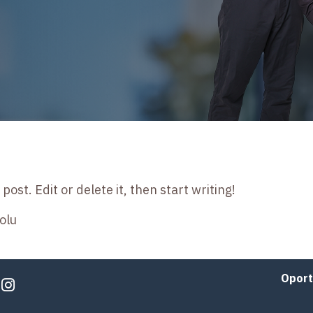
ost. Edit or delete it, then start writing!
olu
Oport