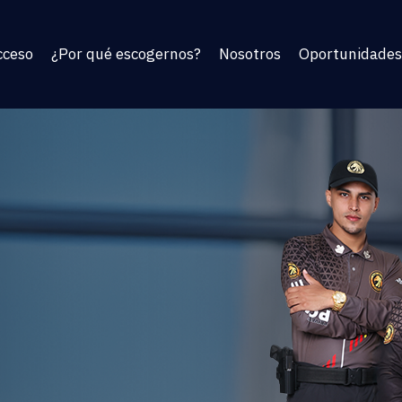
cceso
¿Por qué escogernos?
Nosotros
Oportunidades